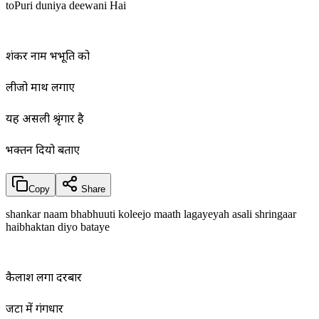
toPuri duniya deewani Hai
शंकर नाम भभूति को
लीजो माथ लगाए
यह असली श्रृंगार है
भक्तन दियो बताए
Copy
Share
shankar naam bhabhuuti koleejo maath lagayeyah asali shringaar
haibhaktan diyo bataye
कैलाश लगा दरबार
जटा में गंगधार