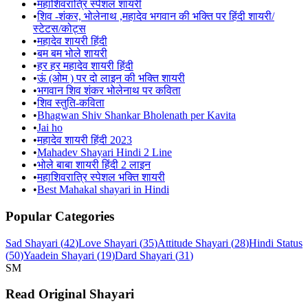
•
महाशिवरात्रि स्पेशल शायरी
•
शिव -शंकर, भोलेनाथ ,महादेव भगवान की भक्ति पर हिंदी शायरी/
स्टेटस/कोट्स
•
महादेव शायरी हिंदी
•
बम बम भोले शायरी
•
हर हर महादेव शायरी हिंदी
•
ऊं (ओम ) पर दो लाइन की भक्ति शायरी
•
भगवान शिव शंकर भोलेनाथ पर कविता
•
शिव स्तुति-कविता
•
Bhagwan Shiv Shankar Bholenath per Kavita
•
Jai ho
•
महादेव शायरी हिंदी 2023
•
Mahadev Shayari Hindi 2 Line
•
भोले बाबा शायरी हिंदी 2 लाइन
•
महाशिवरात्रि स्पेशल भक्ति शायरी
•
Best Mahakal shayari in Hindi
Popular Categories
Sad Shayari
(
42
)
Love Shayari
(
35
)
Attitude Shayari
(
28
)
Hindi Status
(
50
)
Yaadein Shayari
(
19
)
Dard Shayari
(
31
)
SM
Read Original Shayari