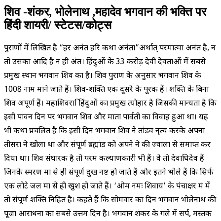
शिव -शंकर, भोलेनाथ ,महादेव भगवान की भक्ति पर
हिंदी शायरी/ स्टेटस/कोट्स
पुराणों में लिखित है “हर अनंत हरि कथा अनंता”अर्थात् परमात्मा अनंत है, न
तो उसका आदि है न ही अंत। हिंदुओं के 33 करोड़ देवी देवताओं में सबसे
प्रमुख स्थान भगवान शिव का है। शिव पुराण के अनुसार भगवान शिव के
1008 नाम माने जाते हैं। शिव-शक्ति एक दूसरे के पूरक हैं। शक्ति के बिना
शिव अपूर्ण हैं। महाशिवरात्रि हिंदुओं का प्रमुख त्योहार है जिसकी मान्यता है कि
इसी पावन दिन पर भगवान शिव और माता पार्वती का विवाह हुआ था। यह
भी कथा प्रचलित है कि इसी दिन भगवान शिव ने तांडव नृत्य करके अपना
तीसरा नेत्र खोला था और संपूर्ण ब्रह्मांड को अपने नेत्र की ज्वाला से समाप्त कर
दिया था। शिव संघारक है तो परम कल्याणकारी भी हैं। वे तो देवाधिदेव ‌हैं
जिनके स्मरण मात्र से ही संपूर्ण दुख नष्ट हो जाते हैं और इतने भोले हैं कि सिर्फ
एक लोटे जल मात्र से ही खुश हो जाते हैं। ‘ओम नमः शिवाय’ के पंचाक्षर मंत्र में
तो संपूर्ण शक्ति निहित है। कहते हैं कि सोमवार का दिन भगवान भोलेनाथ की
पूजा आराधना का सबसे उत्तम दिन है। भगवान शंकर के गले में सर्प, मस्तक