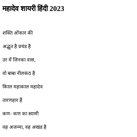
महादेव शायरी हिंदी 2023
शक्ति ओंकार की
अद्भुत है प्रचंड है
उर में जिनका वास,
वो बाबा नीलकंठ है
त्रिकाल महाकाल महादेव
तारणहार हैं
कण- कण का स्वामी
वह अजन्मा, वह अखंड है