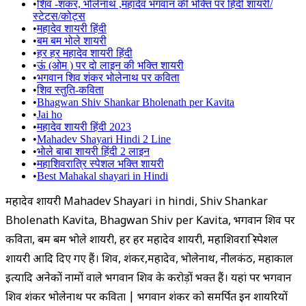
•
शिव -शंकर, भोलेनाथ ,महादेव भगवान की भक्ति पर हिंदी शायरी/
स्टेटस/कोट्स
•
महादेव शायरी हिंदी
•
बम बम भोले शायरी
•
हर हर महादेव शायरी हिंदी
•
ऊं (ओम ) पर दो लाइन की भक्ति शायरी
•
भगवान शिव शंकर भोलेनाथ पर कविता
•
शिव स्तुति-कविता
•
Bhagwan Shiv Shankar Bholenath per Kavita
•
Jai ho
•
महादेव शायरी हिंदी 2023
•
Mahadev Shayari Hindi 2 Line
•
भोले बाबा शायरी हिंदी 2 लाइन
•
महाशिवरात्रि स्पेशल भक्ति शायरी
•
Best Mahakal shayari in Hindi
महादेव शायरी Mahadev Shayari in hindi, Shiv Shankar
Bholenath Kavita, Bhagwan Shiv per Kavita, भगवान शिव पर
कविता, बम बम भोले शायरी, हर हर महादेव शायरी, महाशिवरात्रि स्पेशल
शायरी आदि दिए गए हैं। शिव, शंकर,महादेव, भोलेनाथ, नीलकंठ, महाकाल
इत्यादि अनेकों नामों वाले भगवान शिव के करोड़ों भक्त हैं। यहां पर भगवान
शिव शंकर भोलेनाथ पर कविता | भगवान शंकर को समर्पित इन शायरियों