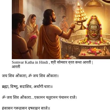
Somvar Katha in Hindi , श्री सोमवार व्रत कथा आरती |
आरती
जय शिव ओंकारा, ॐ जय शिव ओंकारा।
ब्रह्मा, विष्णु, सदाशिव, अर्धांगी धारा॥
ॐ जय शिव ओंकारा…एकानन चतुरानन पंचानन राजे।
हंसासन गरूड़ासन वृषवाहन साजे॥