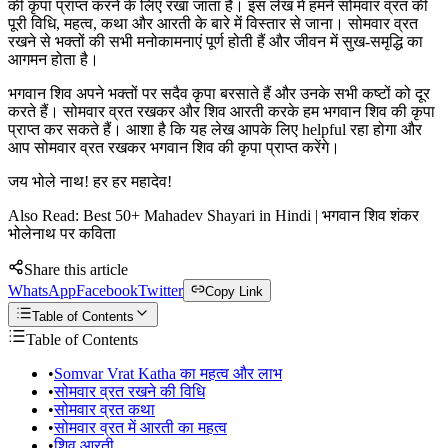
की कृपा प्राप्त करने के लिए रखा जाता है। इस लेख में हमने सोमवार व्रत की
पूरी विधि, महत्व, कथा और आरती के बारे में विस्तार से जाना। सोमवार व्रत
रखने से भक्तों की सभी मनोकामनाएं पूर्ण होती हैं और जीवन में सुख-समृद्धि का
आगमन होता है।
भगवान शिव अपने भक्तों पर सदैव कृपा बरसाते हैं और उनके सभी कष्टों को दूर
करते हैं। सोमवार व्रत रखकर और शिव आरती करके हम भगवान शिव की कृपा
प्राप्त कर सकते हैं। आशा है कि यह लेख आपके लिए helpful रहा होगा और
आप सोमवार व्रत रखकर भगवान शिव की कृपा प्राप्त करेंगे।
जय भोले नाथ! हर हर महादेव!
Also Read: Best 50+ Mahadev Shayari in Hindi | भगवान शिव शंकर
भोलेनाथ पर कविता
Share this article
WhatsApp
Facebook
Twitter
Copy Link
Table of Contents
Table of Contents
•
Somvar Vrat Katha का महत्व और लाभ
•
सोमवार व्रत रखने की विधि
•
सोमवार व्रत कथा
•
सोमवार व्रत में आरती का महत्व
•
शिव आरती