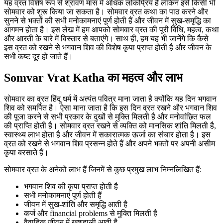
यह व्रत विशेष रूप से श्रावण मास में अधिक लोकप्रिय है लेकिन इसे किसी भी
सोमवार को शुरू किया जा सकता है। सोमवार व्रत कथा का पाठ करने और
सुनने से भक्तों की सभी मनोकामनाएं पूर्ण होती हैं और जीवन में सुख-समृद्धि का
आगमन होता है। इस लेख में हम आपको सोमवार व्रत की पूरी विधि, महत्व, कथा
और आरती के बारे में विस्तार से बताएंगे। साथ ही, हम यह भी जानेंगे कि कैसे
इस व्रत को रखने से भगवान शिव की विशेष कृपा प्राप्त होती है और जीवन के
सभी कष्ट दूर हो जाते हैं।
Somvar Vrat Katha का महत्व और लाभ
सोमवार का व्रत हिंदू धर्म में अत्यंत पवित्र माना जाता है क्योंकि यह दिन भगवान
शिव को समर्पित है। ऐसा माना जाता है कि इस दिन व्रत रखने और भगवान शिव
की पूजा करने से सभी प्रकार के दुखों से मुक्ति मिलती है और मनोवांछित फल
की प्राप्ति होती है। सोमवार व्रत रखने से व्यक्ति को मानसिक शांति मिलती है,
स्वास्थ्य लाभ होता है और जीवन में सकारात्मक ऊर्जा का संचार होता है। इस
व्रत को रखने से भगवान शिव प्रसन्न होते हैं और अपने भक्तों पर अपनी असीम
कृपा बरसाते हैं।
सोमवार व्रत के अनेकों लाभ हैं जिनमें से कुछ प्रमुख लाभ निम्नलिखित हैं:
भगवान शिव की कृपा प्राप्त होती है
सभी मनोकामनाएं पूर्ण होती हैं
जीवन में सुख-शांति और समृद्धि आती है
कर्ज और financial problems से मुक्ति मिलती है
वैवाहिक जीवन में खुशहाली आती है