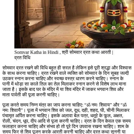
Somvar Katha in Hindi , श्री सोमवार व्रत कथा आरती |
व्रत विधि
सोमवार व्रत रखने की विधि बहुत ही सरल है लेकिन इसे पूरी श्रद्धा और विश्वास
के साथ करना चाहिए। व्रत रखने वाले व्यक्ति को सोमवार के दिन सुबह जल्दी
उठकर स्नान करना चाहिए और स्वच्छ वस्त्र धारण करने चाहिए। स्नान के
पानी में थोड़ा सा काले तिल का तेल मिलाकर स्नान करने से विशेष लाभ माना
जाता है। इसके बाद घर के मंदिर में या शिव मंदिर में जाकर भगवान शिव और
माता पार्वती की पूजा करनी चाहिए।
पूजा करते समय निम्न मंत्र का जाप करना चाहिए: “ॐ नमः शिवाय” और “ॐ
नमः शिवायै”। पूजा में भगवान शिव को जल, दूध, दही, शहद, घी, चीनी मिलाकर
पंचामृत अर्पित करना चाहिए। इसके अलावा बेल पत्र, धतूरे के फूल, अक्षत,
रोली, चंदन, धूप, दीप आदि से पूजा करनी चाहिए। व्रत के दिन केवल एक समय
फलाहार करना चाहिए और संभव हो तो पूरे दिन उपवास रखना चाहिए। शाम के
समय फिर से शिव पूजन करके आरती करनी चाहिए और व्रत कथा सुननी या