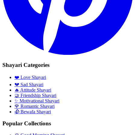
Shayari Categories
❤️ Love Shayari
💔 Sad Shayari
🔥 Attitude Shayari
🤝 Friendship Shayari
✨ Motivational Shayari
🌹 Romantic Shayari
🥀 Bewafa Shayari
Popular Collections