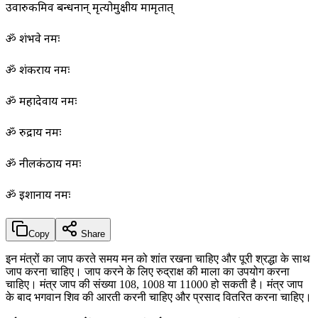
उर्वारुकमिव बन्धनान् मृत्योर्मुक्षीय मामृतात्
ॐ शंभवे नमः
ॐ शंकराय नमः
ॐ महादेवाय नमः
ॐ रुद्राय नमः
ॐ नीलकंठाय नमः
ॐ ईशानाय नमः
Copy
Share
इन मंत्रों का जाप करते समय मन को शांत रखना चाहिए और पूरी श्रद्धा के साथ
जाप करना चाहिए। जाप करने के लिए रुद्राक्ष की माला का उपयोग करना
चाहिए। मंत्र जाप की संख्या 108, 1008 या 11000 हो सकती है। मंत्र जाप
के बाद भगवान शिव की आरती करनी चाहिए और प्रसाद वितरित करना चाहिए।