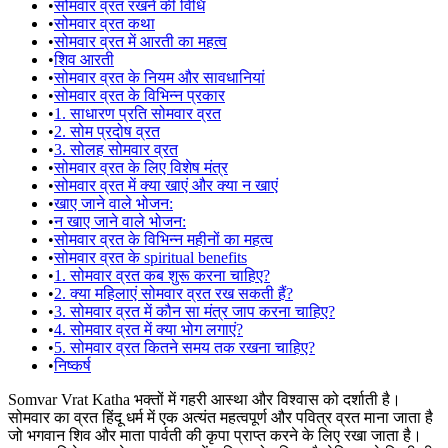
•
सोमवार व्रत रखने की विधि
•
सोमवार व्रत कथा
•
सोमवार व्रत में आरती का महत्व
•
शिव आरती
•
सोमवार व्रत के नियम और सावधानियां
•
सोमवार व्रत के विभिन्न प्रकार
•
1. साधारण प्रति सोमवार व्रत
•
2. सोम प्रदोष व्रत
•
3. सोलह सोमवार व्रत
•
सोमवार व्रत के लिए विशेष मंत्र
•
सोमवार व्रत में क्या खाएं और क्या न खाएं
•
खाए जाने वाले भोजन:
•
न खाए जाने वाले भोजन:
•
सोमवार व्रत के विभिन्न महीनों का महत्व
•
सोमवार व्रत के spiritual benefits
•
1. सोमवार व्रत कब शुरू करना चाहिए?
•
2. क्या महिलाएं सोमवार व्रत रख सकती हैं?
•
3. सोमवार व्रत में कौन सा मंत्र जाप करना चाहिए?
•
4. सोमवार व्रत में क्या भोग लगाएं?
•
5. सोमवार व्रत कितने समय तक रखना चाहिए?
•
निष्कर्ष
Somvar Vrat Katha भक्तों में गहरी आस्था और विश्वास को दर्शाती है।
सोमवार का व्रत हिंदू धर्म में एक अत्यंत महत्वपूर्ण और पवित्र व्रत माना जाता है
जो भगवान शिव और माता पार्वती की कृपा प्राप्त करने के लिए रखा जाता है।