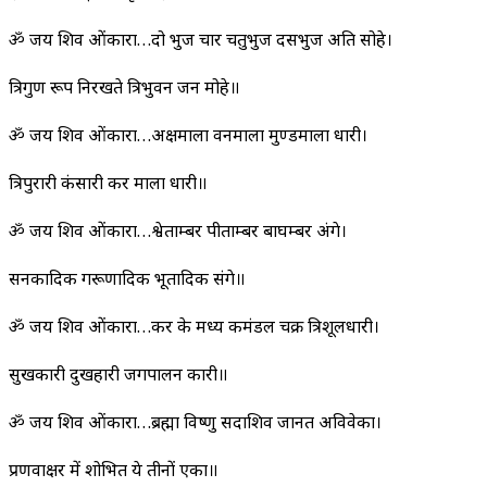
ॐ जय शिव ओंकारा…दो भुज चार चतुर्भुज दसभुज अति सोहे।
त्रिगुण रूप निरखते त्रिभुवन जन मोहे॥
ॐ जय शिव ओंकारा…अक्षमाला वनमाला मुण्डमाला धारी।
त्रिपुरारी कंसारी कर माला धारी॥
ॐ जय शिव ओंकारा…श्वेताम्बर पीताम्बर बाघम्बर अंगे।
सनकादिक गरूणादिक भूतादिक संगे॥
ॐ जय शिव ओंकारा…कर के मध्य कमंडल चक्र त्रिशूलधारी।
सुखकारी दुखहारी जगपालन कारी॥
ॐ जय शिव ओंकारा…ब्रह्मा विष्णु सदाशिव जानत अविवेका।
प्रणवाक्षर में शोभित ये तीनों एका॥