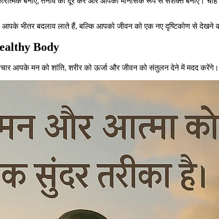
ारात्मक बनाए, तनाव को दूर करे और आपको मानसिक रूप से सशक्त बनाए। चाहे आप य
 आपके भीतर बदलाव लाते हैं, बल्कि आपको जीवन को एक नए दृष्टिकोण से देखने की प
ealthy Body
विचार आपके मन को शांति, शरीर को ऊर्जा और जीवन को संतुलन देने में मदद करेंगे।