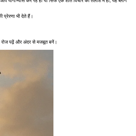
ोगाभ्यास कर रहे हों या सिर्फ एक शांत विचार की तलाश में हों, यह ब्लॉग
्रेरणा भी देते हैं।
 रोज पढ़ें और अंदर से मजबूत बनें।