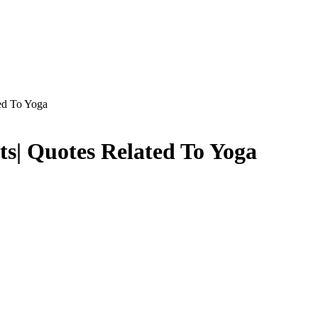
ed To Yoga
ts| Quotes Related To Yoga